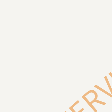
REZER