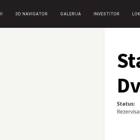
VI
3D NAVIGATOR
GALERIJA
INVESTITOR
LO
St
Dv
Status:
Rezervis