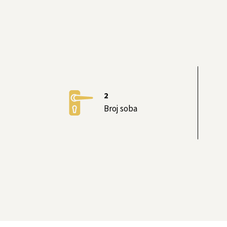
2
Broj soba