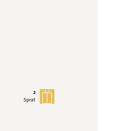
2
Sprat