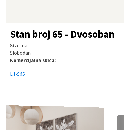
Stan broj 65 - Dvosoban
Status:
Slobodan
Komercijalna skica:
L1-S65