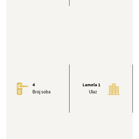
4
Lamela 1
Broj soba
Ulaz