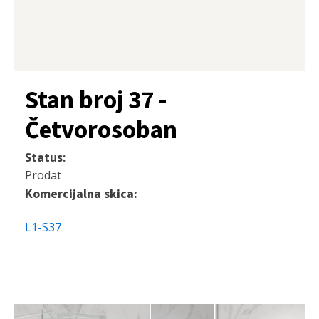
Stan broj 37 -
Četvorosoban
Status:
Prodat
Komercijalna skica:
L1-S37