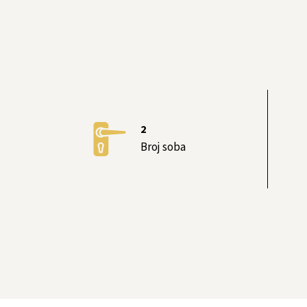
2
Broj soba