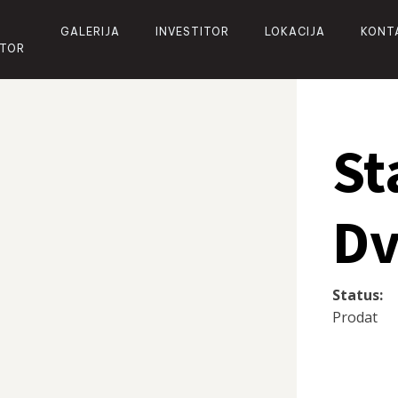
GALERIJA
INVESTITOR
LOKACIJA
KONT
ATOR
St
Dv
Status:
Prodat